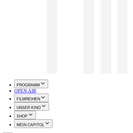
PROGRAMM
OPEN AIR
FILMREIHEN
UNSER KINO
SHOP
MEIN CAPITOL